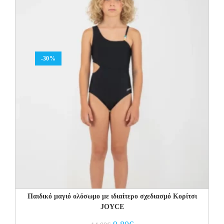
-30%
Παιδικό μαγιό ολόσωμο με ιδιαίτερο σχεδιασμό Κορίτσι
JOYCE
Original
Current