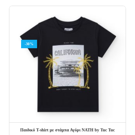
14.00€.
9.80€.
-30%
Παιδικό T-shirt με στάμπα Αγόρι NATH by Tuc Tuc