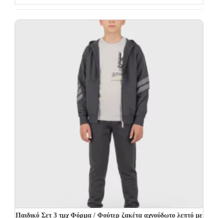
Παιδικό Σετ 3 τμχ Φόρμα / Φούτερ ζακέτα αχνούδωτο λεπτό με