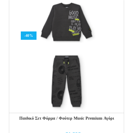
38.00€.
22.80€.
-40%
Παιδικό Σετ Φόρμα / Φούτερ Music Premium Αγόρι