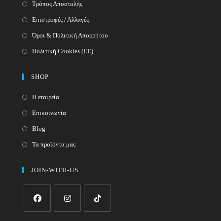
Τρόπος Αποστολής
Επιστροφές / Αλλαγές
Όροι & Πολιτική Απορρήτου
Πολιτική Cookies (ΕΕ)
SHOP
Η εταιρεία
Επικοινωνία
Blog
Τα προϊόντα μας
JOIN-WITH-US
Opens
Opens
Opens