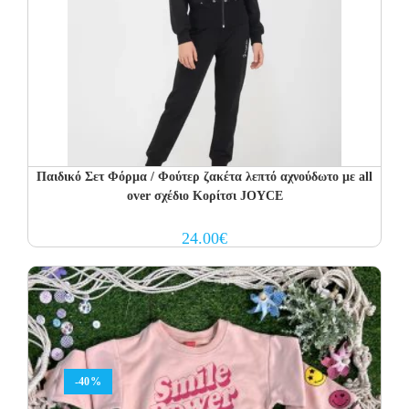
Παιδικό Σετ Φόρμα / Φούτερ ζακέτα λεπτό αχνούδωτο με all
over σχέδιο Κορίτσι JOYCE
24.00
€
-40%