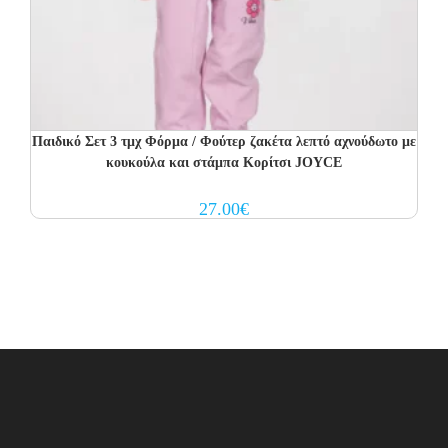
Παιδικό Σετ 3 τμχ Φόρμα / Φούτερ ζακέτα λεπτό αχνούδωτο με
κουκούλα και στάμπα Κορίτσι JOYCE
27.00
€