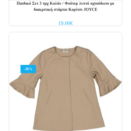
Παιδικό Σετ 3 τμχ Κολάν / Φούτερ λεπτό αχνούδωτο με
διακριτική στάμπα Κορίτσι JOYCE
19.00
€
-30%