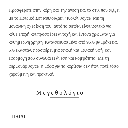
14.00€.
9.80€.
Προσφέρετε στην κόρη σας την άνεση και το στιλ που αξίζει
με το Παιδικό Σετ Μπλουζάκι / Κολάν Joyce. Με τη
μοναδική σχεδίαση του, αυτό το σετάκι είναι ιδανικό για
κάθε εποχή και προσφέρει αντοχή και έντονα χρώματα για
καθημερινή χρήση. Κατασκευασμένο από 95% βαμβάκι και
5% ελαστάν, προσφέρει μια απαλή και μαλακή υφή, και
εφαρμογή που συνδυάζει άνεση και κομψότητα. Με τη
φερμουάρ Joyce, η μόδα για τα κορίτσια δεν ήταν ποτέ τόσο
χαρούμενη και πρακτική.
Μεγεθολόγιο
ΠΑΙΔΊ