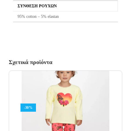
χωρίς καμία οικονομική επιβάρυνση του πελάτη.
ΣΎΝΘΕΣΗ ΡΟΎΧΩΝ
95% cotton – 5% elastan
Σχετικά προϊόντα
-30%