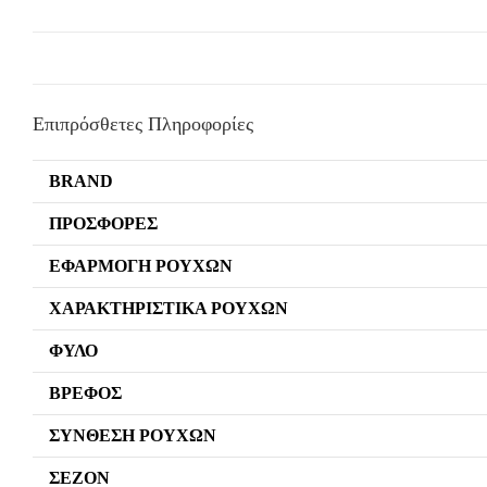
Επιπρόσθετες Πληροφορίες
BRAND
ΠΡΟΣΦΟΡΈΣ
ΕΦΑΡΜΟΓΉ ΡΟΎΧΩΝ
ΧΑΡΑΚΤΗΡΙΣΤΙΚΆ ΡΟΎΧΩΝ
ΦΎΛΟ
ΒΡΈΦΟΣ
ΣΎΝΘΕΣΗ ΡΟΎΧΩΝ
ΣΕΖΌΝ