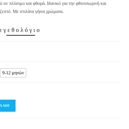
 σε πλύσιμο και φθορά. Ιδανικό για την φθινοπωρινή και
 ζεστό. Με στιλάτα γήινα χρώματα.
εγεθολόγιο
9-12 μηνών
ΛΆΘΙ