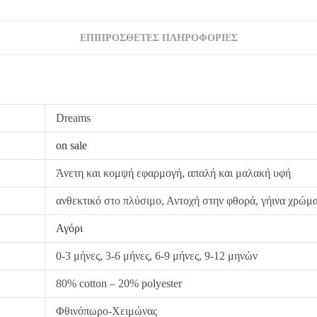
ΕΠΙΠΡΌΣΘΕΤΕΣ ΠΛΗΡΟΦΟΡΊΕΣ
Dreams
on sale
Άνετη και κομψή εφαρμογή, απαλή και μαλακή υφή
ανθεκτικό στο πλύσιμο, Αντοχή στην φθορά, γήινα χρώμ
Αγόρι
0-3 μήνες, 3-6 μήνες, 6-9 μήνες, 9-12 μηνών
80% cotton – 20% polyester
Φθινόπωρο-Χειμώνας