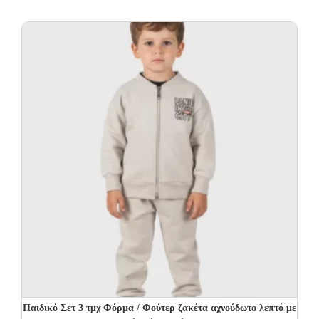
Παιδικό Σετ 3 τμχ Φόρμα / Φούτερ ζακέτα αχνούδωτο λεπτό με