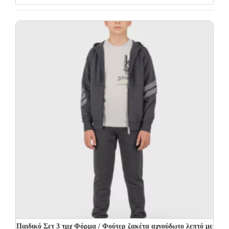
Παιδικό Σετ 3 τμχ Φόρμα / Φούτερ ζακέτα αχνούδωτο λεπτό με