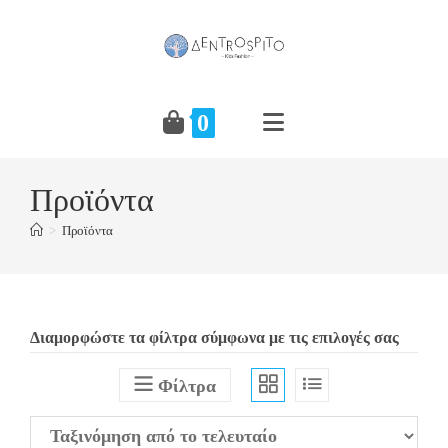
Skip
to
content
0
Προϊόντα
>
Προϊόντα
Διαμορφώστε τα φίλτρα σύμφωνα με τις επιλογές σας
Φίλτρα