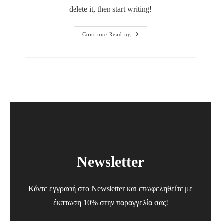
delete it, then start writing!
Hello
Continue Reading
World!
Newsletter
Κάντε εγγραφή στο Newsletter και επωφεληθείτε με
έκπτωση 10% στην παραγγελία σας!