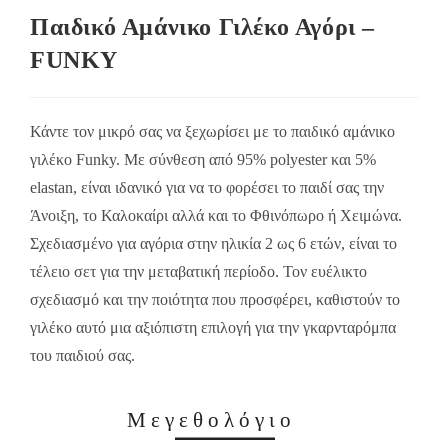
Παιδικό Αμάνικο Γιλέκο Αγόρι –
FUNKY
Κάντε τον μικρό σας να ξεχωρίσει με το παιδικό αμάνικο
γιλέκο Funky. Με σύνθεση από 95% polyester και 5%
elastan, είναι ιδανικό για να το φορέσει το παιδί σας την
Άνοιξη, το Καλοκαίρι αλλά και το Φθινόπωρο ή Χειμώνα.
Σχεδιασμένο για αγόρια στην ηλικία 2 ως 6 ετών, είναι το
τέλειο σετ για την μεταβατική περίοδο. Τον ευέλικτο
σχεδιασμό και την ποιότητα που προσφέρει, καθιστούν το
γιλέκο αυτό μια αξιόπιστη επιλογή για την γκαρνταρόμπα
του παιδιού σας.
Μεγεθολόγιο