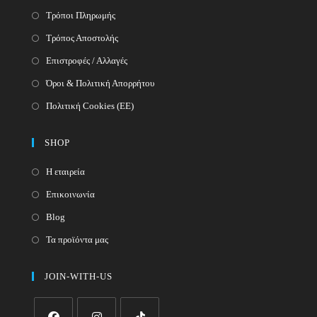
Τρόποι Πληρωμής
Τρόπος Αποστολής
Επιστροφές / Αλλαγές
Όροι & Πολιτική Απορρήτου
Πολιτική Cookies (ΕΕ)
SHOP
Η εταιρεία
Επικοινωνία
Blog
Τα προϊόντα μας
JOIN-WITH-US