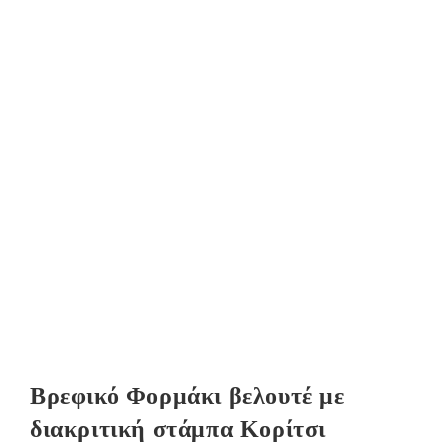
Βρεφικό Φορμάκι βελουτέ με
διακριτική στάμπα Κορίτσι