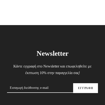
22.00€.
15.40€.
Newsletter
Κάντε εγγραφή στο Newsletter και επωφεληθείτε με
έκπτωση 10% στην παραγγελία σας!
ΕΓΓΡΑΦΗ