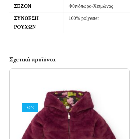
ΣΕΖΌΝ
Φθινόπωρο-Χειμώνας
ΣΎΝΘΕΣΗ
100% polyester
ΡΟΎΧΩΝ
Σχετικά προϊόντα
-30%