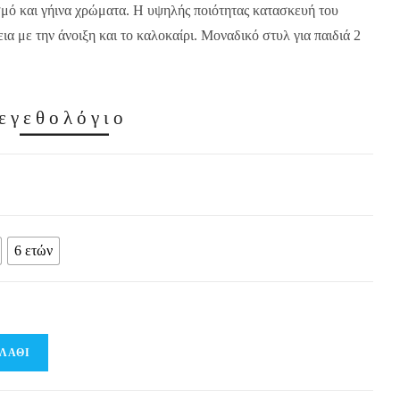
μό και γήινα χρώματα. Η υψηλής ποιότητας κατασκευή του
εια με την άνοιξη και το καλοκαίρι. Μοναδικό στυλ για παιδιά 2
εγεθολόγιο
6 ετών
ΛΆΘΙ