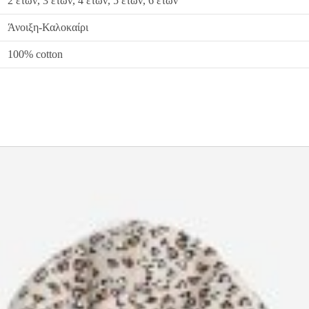
2 ετών, 3 ετών, 4 ετών, 5 ετών, 6 ετών
Άνοιξη-Καλοκαίρι
100% cotton