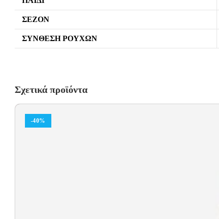
ΠΑΙΔΊ
ΣΕΖΌΝ
ΣΎΝΘΕΣΗ ΡΟΎΧΩΝ
Σχετικά προϊόντα
-40%