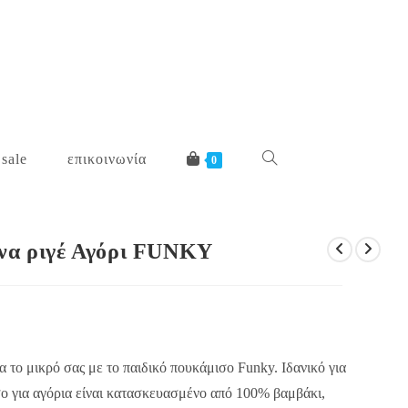
 sale
επικοινωνία
toggle
0
website
ίνα ριγέ Αγόρι FUNKY
search
 το μικρό σας με το παιδικό πουκάμισο Funky. Ιδανικό για
ισο για αγόρια είναι κατασκευασμένο από 100% βαμβάκι,