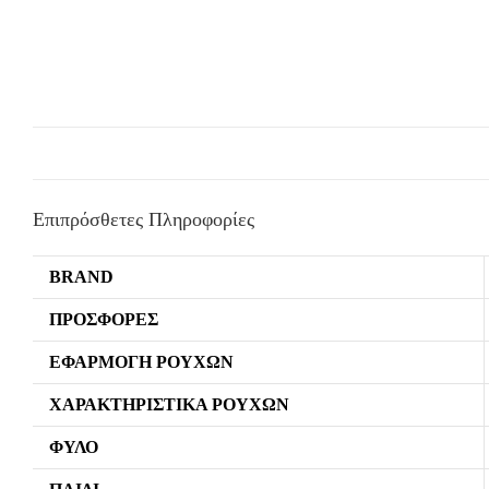
Επιπρόσθετες Πληροφορίες
BRAND
ΠΡΟΣΦΟΡΈΣ
ΕΦΑΡΜΟΓΉ ΡΟΎΧΩΝ
ΧΑΡΑΚΤΗΡΙΣΤΙΚΆ ΡΟΎΧΩΝ
ΦΎΛΟ