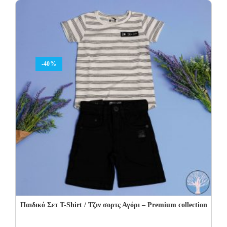
43.00€.
25.80€.
-40%
Παιδικό Σετ T-Shirt / Τζιν σορτς Αγόρι – Premium collection