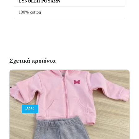
ΣΎΝΘΕΣΗ ΡΟΎΧΩΝ
100% cotton
Σχετικά προϊόντα
-50%