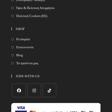
Όροι & Πολιτική Απορρήτου
Πολιτική Cookies (ΕΕ)
SHOP
Η εταιρεία
Επικοινωνία
Blog
Τα προϊόντα μας
JOIN-WITH-US
Opens
Opens
Opens
in
in
in