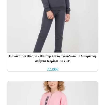
Παιδικό Σετ Φόρμα / Φούτερ λεπτό αχνούδωτο με διακριτική
στάμπα Κορίτσι JOYCE
22.00
€