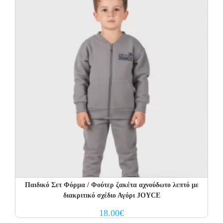
Παιδικό Σετ Φόρμα / Φούτερ ζακέτα αχνούδωτο λεπτό με
διακριτικό σχέδιο Αγόρι JOYCE
18.00
€