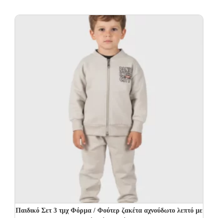
Παιδικό Σετ 3 τμχ Φόρμα / Φούτερ ζακέτα αχνούδωτο λεπτό με