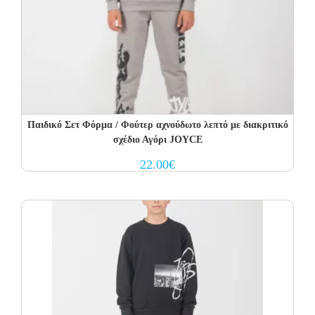
Παιδικό Σετ Φόρμα / Φούτερ αχνούδωτο λεπτό με διακριτικό
σχέδιο Αγόρι JOYCE
22.00
€