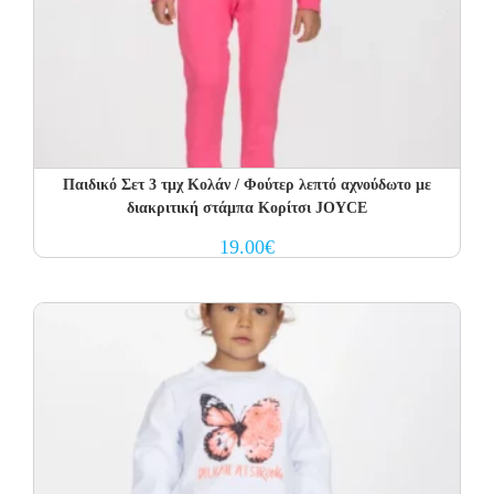
Παιδικό Σετ 3 τμχ Κολάν / Φούτερ λεπτό αχνούδωτο με
διακριτική στάμπα Κορίτσι JOYCE
19.00
€