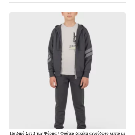
Παιδικό Σετ 3 τμχ Φόρμα / Φούτερ ζακέτα αχνούδωτο λεπτό με