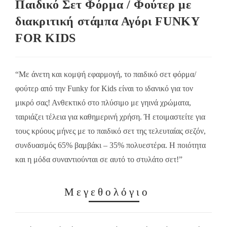
Παιδικό Σετ Φόρμα / Φούτερ με
διακριτική στάμπα Αγόρι FUNKY
FOR KIDS
“Με άνετη και κομψή εφαρμογή, το παιδικό σετ φόρμα/
φούτερ από την Funky for Kids είναι το ιδανικό για τον
μικρό σας! Ανθεκτικό στο πλύσιμο με γηινά χρώματα,
ταιριάζει τέλεια για καθημερινή χρήση. Ή ετοιμαστείτε για
τους κρύους μήνες με το παιδικό σετ της τελευταίας σεζόν,
συνδυασμός 65% βαμβάκι – 35% πολυεστέρα. Η ποιότητα
και η μόδα συναντιούνται σε αυτό το στυλάτο σετ!”
Μεγεθολόγιο