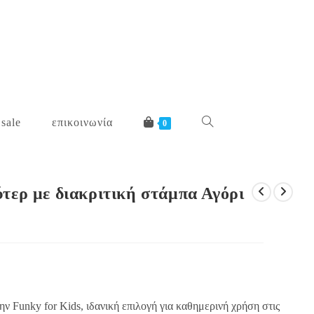
 sale
επικοινωνία
toggle
0
website
τερ με διακριτική στάμπα Αγόρι
search
ην Funky for Kids, ιδανική επιλογή για καθημερινή χρήση στις