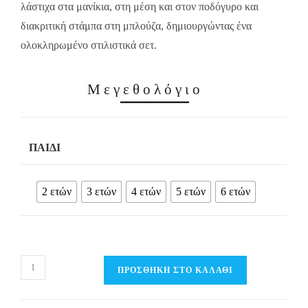
λάστιχα στα μανίκια, στη μέση και στον ποδόγυρο και
διακριτική στάμπα στη μπλούζα, δημιουργώντας ένα
ολοκληρωμένο στιλιστικά σετ.
Μεγεθολόγιο
ΠΑΙΔΊ
2 ετών
3 ετών
4 ετών
5 ετών
6 ετών
Παιδικό
ΠΡΟΣΘΉΚΗ ΣΤΟ ΚΑΛΆΘΙ
Σετ
Φόρμα