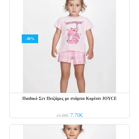
12.00€.
8.40€.
-30%
Παιδικό Σετ Πιτζάμες με στάμπα Κορίτσι JOYCE
Original
Current
7.70
€
11.00
€
price
price
was:
is:
11.00€.
7.70€.