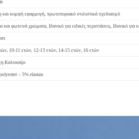
le
η και κομψή εφαρμογή, πρωτοποριακό στιλιστικά σχεδιασμό
α και φωτεινά χρώματα, Ιδανικό για ειδικές περιστάσεις, Ιδανικό για
τσι
τών, 10-11 ετών, 12-13 ετών, 14-15 ετών, 16 ετών
ξη-Καλοκαίρι
olyester – 5% elastan