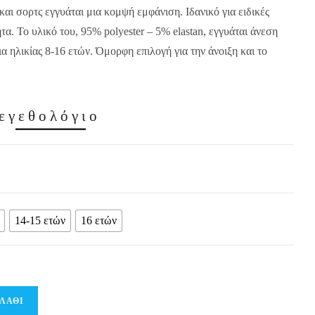
αι σορτς εγγυάται μια κομψή εμφάνιση. Ιδανικό για ειδικές
τα. Το υλικό του, 95% polyester – 5% elastan, εγγυάται άνεση
α ηλικίας 8-16 ετών. Όμορφη επιλογή για την άνοιξη και το
εγεθολόγιο
14-15 ετών
16 ετών
ΛΆΘΙ