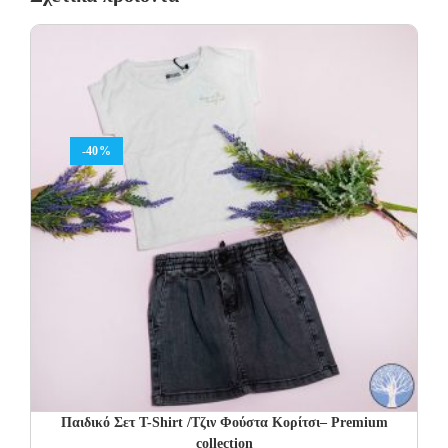
-40%
Παιδικό Σετ T-Shirt /Τζιν Φούστα Κορίτσι– Premium
collection