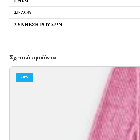
ΠΑΙΔΊ
ΣΕΖΌΝ
ΣΎΝΘΕΣΗ ΡΟΎΧΩΝ
Σχετικά προϊόντα
-40%