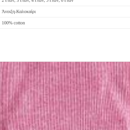
2 ετών, 3 ετών, 4 ετών, 5 ετών, 6 ετών
Άνοιξη-Καλοκαίρι
100% cotton