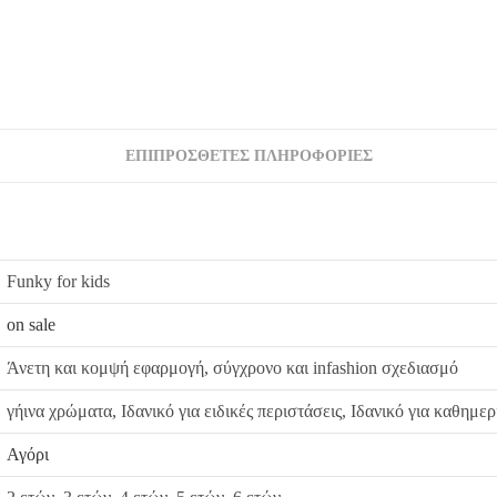
ΕΠΙΠΡΌΣΘΕΤΕΣ ΠΛΗΡΟΦΟΡΊΕΣ
Funky for kids
on sale
Άνετη και κομψή εφαρμογή, σύγχρονο και infashion σχεδιασμό
γήινα χρώματα, Ιδανικό για ειδικές περιστάσεις, Ιδανικό για καθημε
Αγόρι