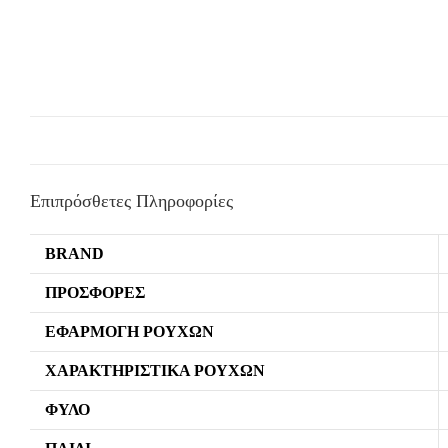
Επιπρόσθετες Πληροφορίες
BRAND
ΠΡΟΣΦΟΡΈΣ
ΕΦΑΡΜΟΓΉ ΡΟΎΧΩΝ
ΧΑΡΑΚΤΗΡΙΣΤΙΚΆ ΡΟΎΧΩΝ
ΦΎΛΟ