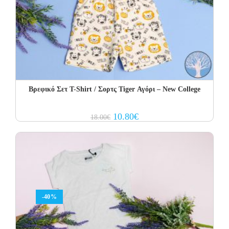
Βρεφικό Σετ Τ-Shirt / Σορτς Tiger Αγόρι – New College
Original
Current
10.80
€
18.00
€
price
price
was:
is:
18.00€.
10.80€.
-40%