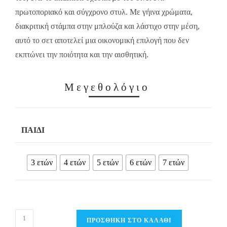
πρωτοποριακό και σύγχρονο στυλ. Με γήινα χρώματα,
διακριτική στάμπα στην μπλούζα και λάστιχο στην μέση,
αυτό το σετ αποτελεί μια οικονομική επιλογή που δεν
εκπτώνει την ποιότητα και την αισθητική.
Μεγεθολόγιο
ΠΑΙΔΊ
3 ετών
4 ετών
5 ετών
6 ετών
7 ετών
Παιδικό
ΠΡΟΣΘΉΚΗ ΣΤΟ ΚΑΛΆΘΙ