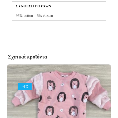
ΣΎΝΘΕΣΗ ΡΟΎΧΩΝ
95% cotton – 5% elastan
Σχετικά προϊόντα
-40%