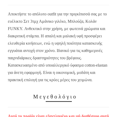
Αποκτήστε το απόλυτο outfit για την πριγκίπισσά σας με το
ευέλικτο Σετ 3τμχ Αμάνικο γιλέκο, Μπλούζα, Κολάν
FUNKY. Ανθεκτικό στην χρήση, με φωτεινά χρώματα και
διακριτική στάμπα. Η απαλή και μαλακή υφή προσφέρει
ελευθερία κινήσεων, ενώ η υψηλή ποιότητα κατασκευής
εγγυάται αντοχή στον χρόνο. Ιδανικό για τις καθημερινές
παιχνιδιάρικες δραστηριότητες του βρέφους.
Κατασκευασμένο από υποαλλεργικό ύφασμα cotton-elastan
για άνετη εφαρμογή. Είναι η οικονομική, μοδάτη και
πρακτική επιλογή για τις κρύες μέρες του χειμώνα.
Μεγεθολόγιο
Αυτό το προϊόν είναι εξαντλημένο και μή διαθέσιμο αυτή