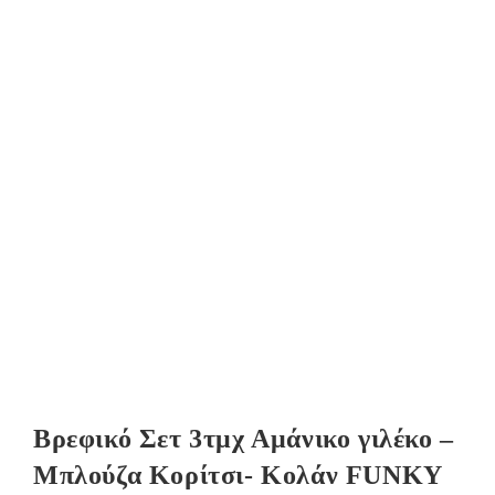
Βρεφικό Σετ 3τμχ Αμάνικο γιλέκο –
Μπλούζα Κορίτσι- Κολάν FUNKY