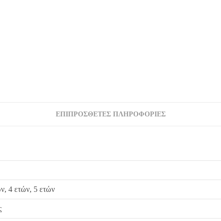
ΕΠΙΠΡΌΣΘΕΤΕΣ ΠΛΗΡΟΦΟΡΊΕΣ
ών, 4 ετών, 5 ετών
ς