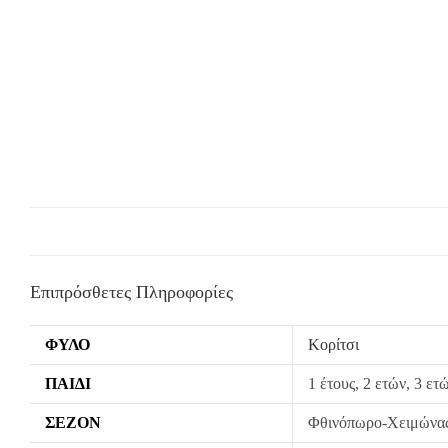
Επιπρόσθετες Πληροφορίες
ΦΎΛΟ
Κορίτσι
ΠΑΙΔΊ
1 έτους, 2 ετών, 3 ετ
ΣΕΖΌΝ
Φθινόπωρο-Χειμώνα