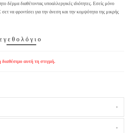
θητο δέρμα διαθέτοντας υποαλλεργικές ιδιότητες. Εσείς μόνο
σετ να φροντίσει για την άνεση και την κομψότητα της μικρής
εγεθολόγιο
ή διαθέσιμο αυτή τη στιγμή.
ην Ελλάδα
(Συμπεριλαμβανομένων των νησιών και των δυσπρόσιτων