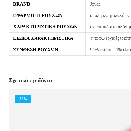
BRAND
Joyce
ΕΦΑΡΜΟΓΉ ΡΟΎΧΩΝ
απαλή και μαλακή υφ
ΧΑΡΑΚΤΗΡΙΣΤΙΚΆ ΡΟΎΧΩΝ
ανθεκτικό στο πλύσιμ
ΕΙΔΙΚΆ ΧΑΡΑΚΤΗΡΙΣΤΙΚΆ
Υποαλλεργικές ιδιότη
ΣΎΝΘΕΣΗ ΡΟΎΧΩΝ
95% cotton – 5% elas
Σχετικά προϊόντα
-30%