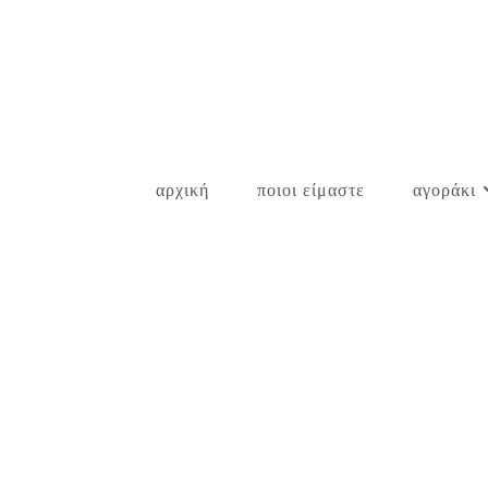
Skip
to
content
αρχική
ποιοι είμαστε
αγοράκι