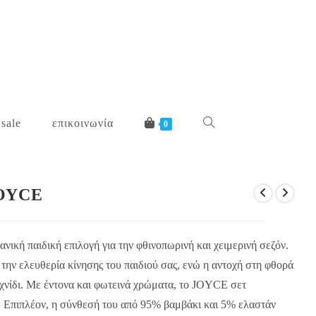
 sale
επικοινωνία
toggle
0
website
JOYCE
search
ική παιδική επιλογή για την φθινοπωρινή και χειμερινή σεζόν.
την ελευθερία κίνησης του παιδιού σας, ενώ η αντοχή στη φθορά
ιχνίδι. Με έντονα και φωτεινά χρώματα, το JOYCE σετ
. Επιπλέον, η σύνθεσή του από 95% βαμβάκι και 5% ελαστάν