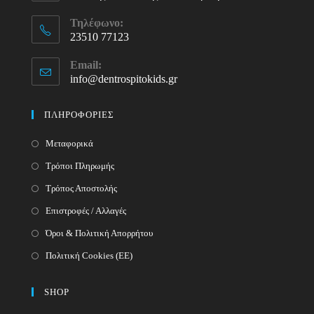
Τηλέφωνο:
23510 77123
Opens
Email:
in
info@dentrospitokids.gr
Opens
your
in
your
application
ΠΛΗΡΟΦΟΡΙΕΣ
application
Μεταφορικά
Τρόποι Πληρωμής
Τρόπος Αποστολής
Επιστροφές / Αλλαγές
Όροι & Πολιτική Απορρήτου
Πολιτική Cookies (ΕΕ)
SHOP