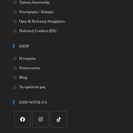
Τρόπος Αποστολής
Επιστροφές / Αλλαγές
Όροι & Πολιτική Απορρήτου
Πολιτική Cookies (ΕΕ)
SHOP
Η εταιρεία
Επικοινωνία
Blog
Τα προϊόντα μας
JOIN-WITH-US
Opens
Opens
Opens