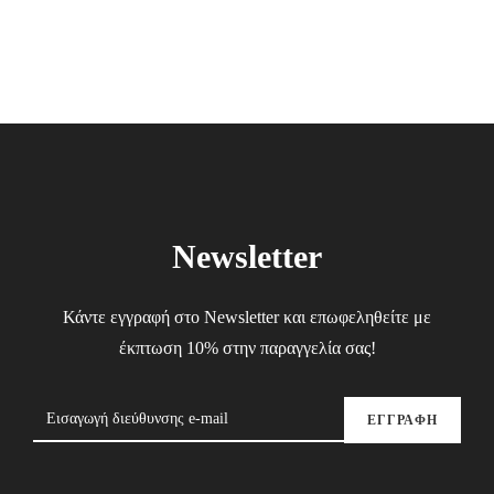
15.00€.
9.00€.
Newsletter
Κάντε εγγραφή στο Newsletter και επωφεληθείτε με
έκπτωση 10% στην παραγγελία σας!
ΕΓΓΡΑΦΗ