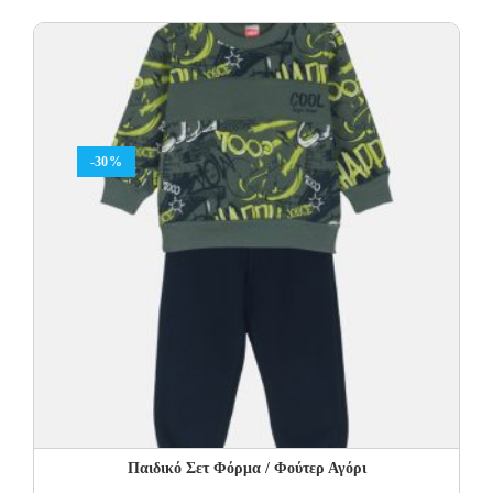
price
price
was:
is:
19.00€.
11.40€.
-30%
Παιδικό Σετ Φόρμα / Φούτερ Αγόρι