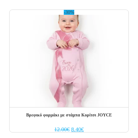
was:
is:
12.00€.
8.40€.
-30%
Βρεφικό φορμάκι με στάμπα Κορίτσι JOYCE
Original
Current
12.00
€
8.40
€
price
price
was:
is: