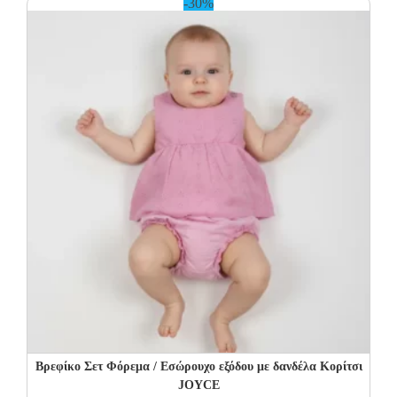
-30%
Βρεφίκο Σετ Φόρεμα / Εσώρουχο εξόδου με δανδέλα Κορίτσι
JOYCE