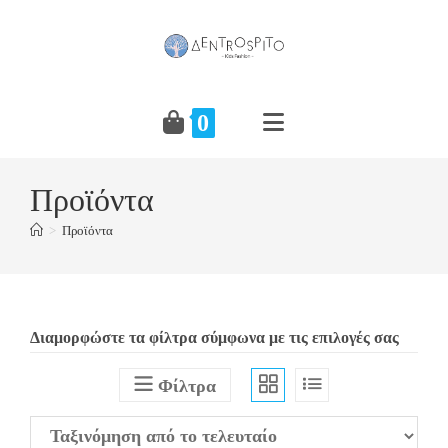
Skip
to
content
0
Προϊόντα
>
Προϊόντα
Διαμορφώστε τα φίλτρα σύμφωνα με τις επιλογές σας
Φίλτρα