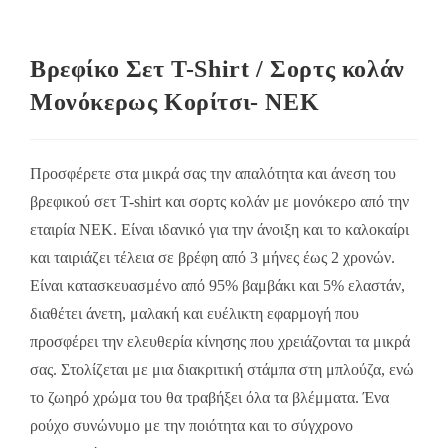
Βρεφίκο Σετ T-Shirt / Σορτς κολάν
Μονόκερως Κορίτσι- NEK
Προσφέρετε στα μικρά σας την απαλότητα και άνεση του
βρεφικού σετ T-shirt και σορτς κολάν με μονόκερο από την
εταιρία NEK. Είναι ιδανικό για την άνοιξη και το καλοκαίρι
και ταιριάζει τέλεια σε βρέφη από 3 μήνες έως 2 χρονών.
Είναι κατασκευασμένο από 95% βαμβάκι και 5% ελαστάν,
διαθέτει άνετη, μαλακή και ευέλικτη εφαρμογή που
προσφέρει την ελευθερία κίνησης που χρειάζονται τα μικρά
σας. Στολίζεται με μια διακριτική στάμπα στη μπλούζα, ενώ
το ζωηρό χρώμα του θα τραβήξει όλα τα βλέμματα. Ένα
ρούχο συνώνυμο με την ποιότητα και το σύγχρονο