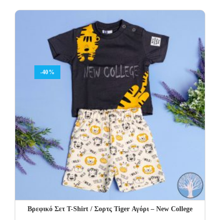
-40%
Βρεφικό Σετ Τ-Shirt / Σορτς Tiger Αγόρι – New College