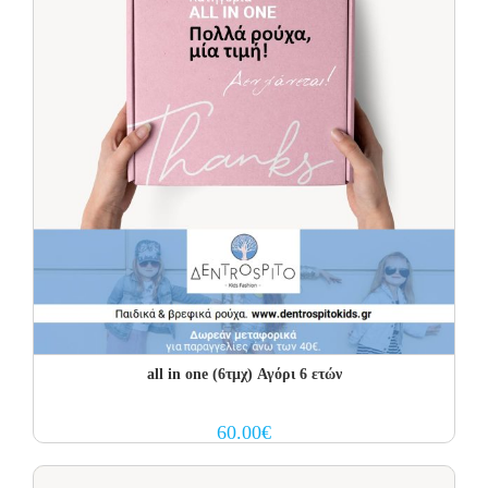
all in one (6τμχ) Αγόρι 6 ετών
60.00
€