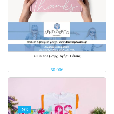
all in one (5τμχ) Αγόρι 1 έτους
50.00
€
-50%