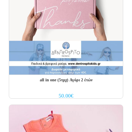
all in one (5τμχ) Αγόρι 2 έτών
50.00
€