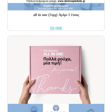
all in one (5τμχ) Αγόρι 1 έτους
50.00
€