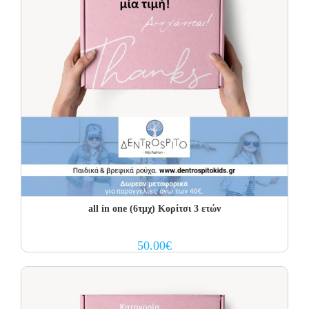
all in one (6τμχ) Κορίτσι 3 ετών
50.00
€