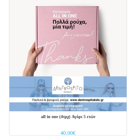
all in one (4τμχ) Αγόρι 5 ετών
40.00
€