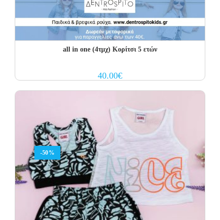
all in one (4τμχ) Κορίτσι 5 ετών
40.00
€
-50%