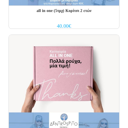
all in one (5τμχ) Κορίτσι 2 ετών
40.00
€