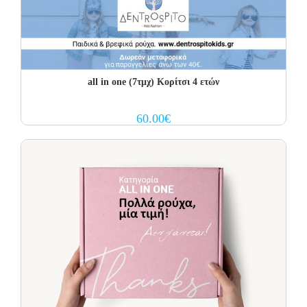
all in one (7τμχ) Κορίτσι 4 ετών
60.00
€