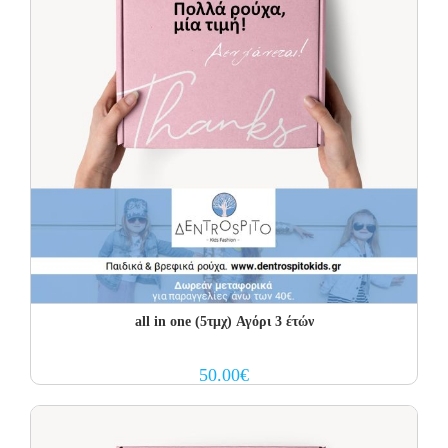
all in one (5τμχ) Αγόρι 3 έτών
50.00
€