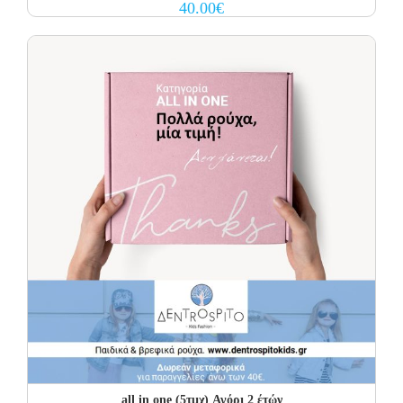
40.00
€
all in one (5τμχ) Αγόρι 2 έτών