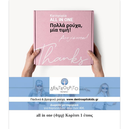
all in one (4τμχ) Κορίτσι 1 έτους