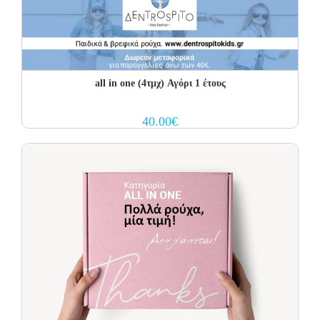
all in one (4τμχ) Αγόρι 1 έτους
40.00
€