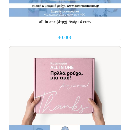
all in one (4τμχ) Αγόρι 4 ετών
40.00
€