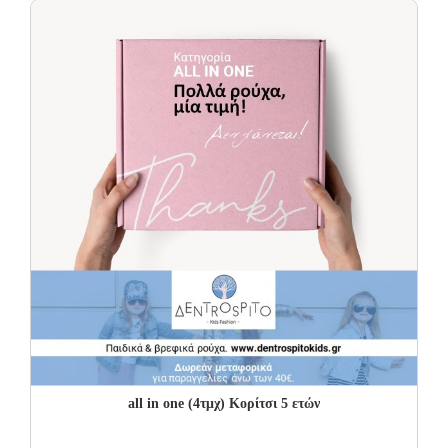
all in one (4τμχ) Κορίτσι 5 ετών