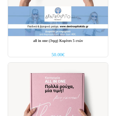
all in one (3τμχ) Κορίτσι 5 ετών
50.00
€