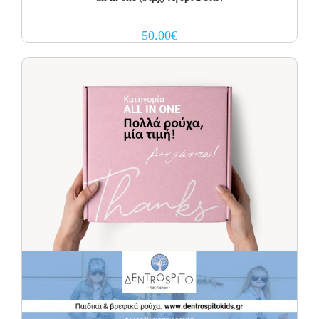
50.00
€