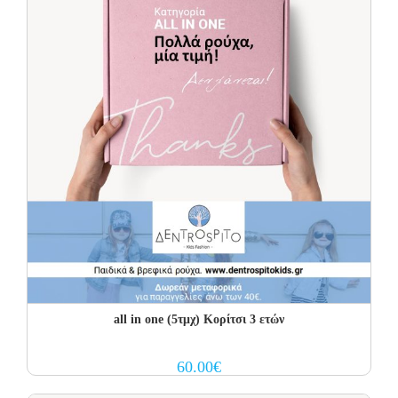
all in one (5τμχ) Κορίτσι 3 ετών
60.00
€