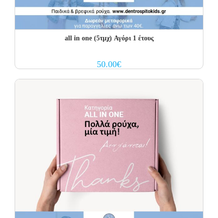
all in one (5τμχ) Αγόρι 1 έτους
50.00
€