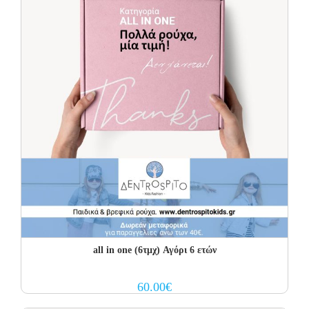
all in one (6τμχ) Αγόρι 6 ετών
60.00
€