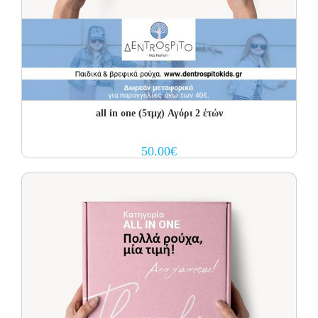
all in one (5τμχ) Αγόρι 2 έτών
50.00
€