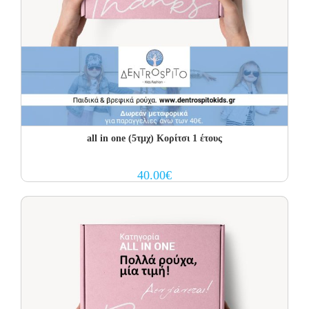
all in one (5τμχ) Κορίτσι 1 έτους
40.00
€