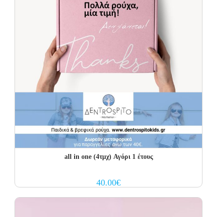
all in one (4τμχ) Αγόρι 1 έτους
40.00
€