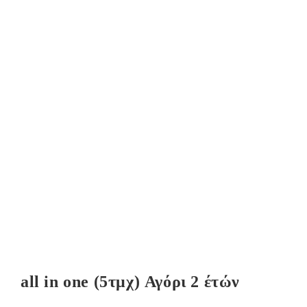
all in one (5τμχ) Αγόρι 2 έτών