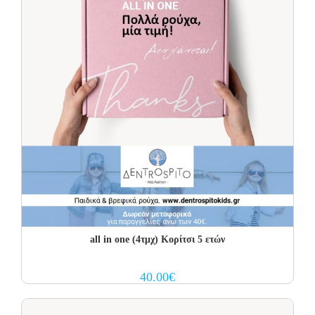
all in one (4τμχ) Κορίτσι 5 ετών
40.00
€