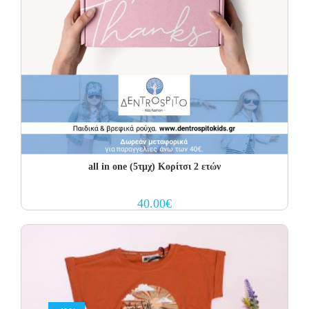
all in one (5τμχ) Κορίτσι 2 ετών
40.00
€