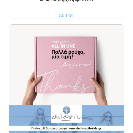
50.00
€