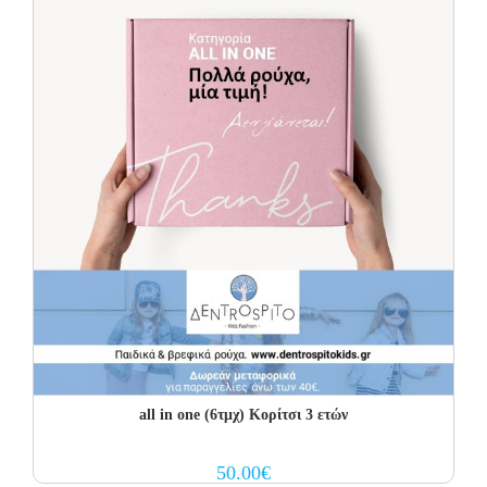
all in one (6τμχ) Κορίτσι 3 ετών
50.00
€