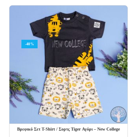
-40%
Βρεφικό Σετ Τ-Shirt / Σορτς Tiger Αγόρι – New College