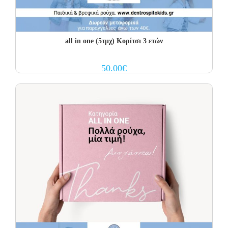
all in one (5τμχ) Κορίτσι 3 ετών
50.00
€