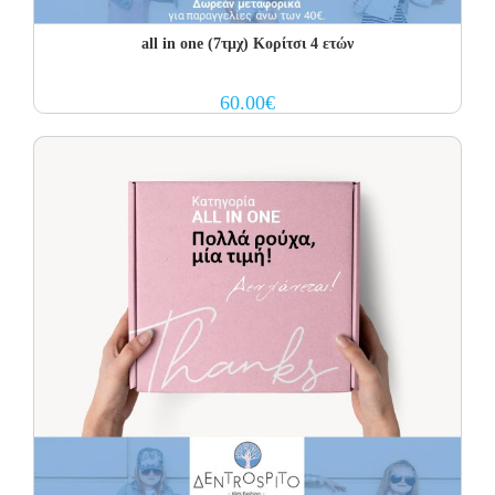
all in one (7τμχ) Κορίτσι 4 ετών
60.00
€