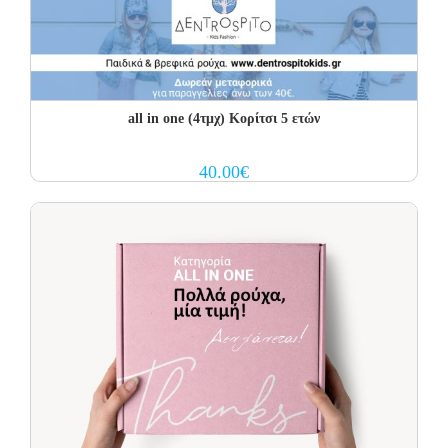
all in one (4τμχ) Κορίτσι 5 ετών
40.00
€