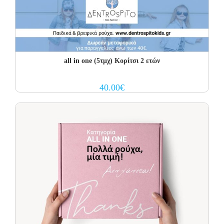
all in one (5τμχ) Κορίτσι 2 ετών
40.00
€