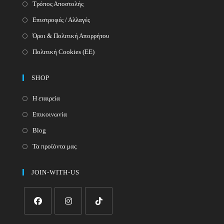
Τρόπος Αποστολής
Επιστροφές / Αλλαγές
Όροι & Πολιτική Απορρήτου
Πολιτική Cookies (ΕΕ)
SHOP
Η εταιρεία
Επικοινωνία
Blog
Τα προϊόντα μας
JOIN-WITH-US
Opens
Opens
Opens