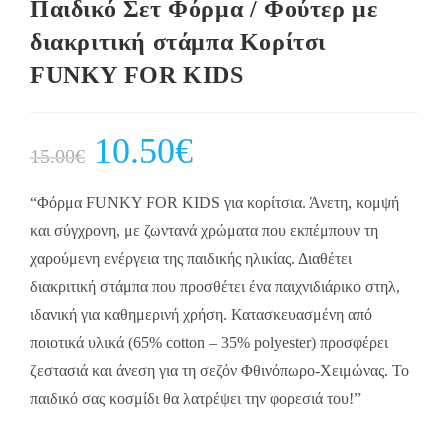
Παιδικό Σετ Φόρμα / Φούτερ με
διακριτική στάμπα Κορίτσι
FUNKY FOR KIDS
Original
10.50
€
Current
15.00
€
price
price
was:
is:
15.00€.
10.50€.
“Φόρμα FUNKY FOR KIDS για κορίτσια. Άνετη, κομψή
και σύγχρονη, με ζωντανά χρώματα που εκπέμπουν τη
χαρούμενη ενέργεια της παιδικής ηλικίας. Διαθέτει
διακριτική στάμπα που προσθέτει ένα παιχνιδιάρικο στηλ,
ιδανική για καθημερινή χρήση. Κατασκευασμένη από
ποιοτικά υλικά (65% cotton – 35% polyester) προσφέρει
ζεστασιά και άνεση για τη σεζόν Φθινόπωρο-Χειμώνας. Το
παιδικό σας κοσμίδι θα λατρέψει την φορεσιά του!”