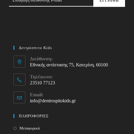
ΕΓΓΡΑΦΗ
Δεντρόσπιτο Kids
Διεύθυνση:
Εθνικής αντίστασης 75, Κατερίνη, 60100
Τηλέφωνο:
23510 77123
Opens
Email:
in
info@dentrospitokids.gr
Opens
your
in
your
application
ΠΛΗΡΟΦΟΡΙΕΣ
application
Μεταφορικά