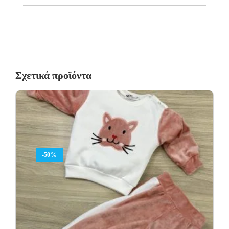
χωρίς καμία οικονομική επιβάρυνση του πελάτη.
Σχετικά προϊόντα
-50%