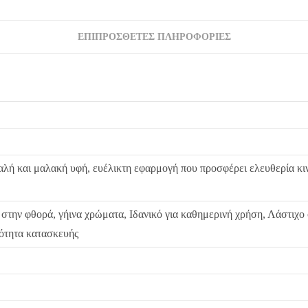
ΕΠΙΠΡΌΣΘΕΤΕΣ ΠΛΗΡΟΦΟΡΊΕΣ
λή και μαλακή υφή, ευέλικτη εφαρμογή που προσφέρει ελευθερία κι
 στην φθορά, γήινα χρώματα, Ιδανικό για καθημερινή χρήση, Λάστιχο
ιότητα κατασκευής