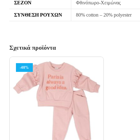
ΣΕΖΌΝ
Φθινόπωρο-Χειμώνας
ΣΎΝΘΕΣΗ ΡΟΎΧΩΝ
80% cotton – 20% polyester
Σχετικά προϊόντα
-40%