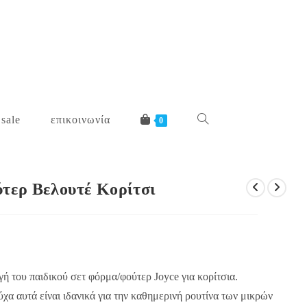
 sale
επικοινωνία
toggle
0
website
τερ Βελουτέ Κορίτσι
search
ή του παιδικού σετ φόρμα/φούτερ Joyce για κορίτσια.
α αυτά είναι ιδανικά για την καθημερινή ρουτίνα των μικρών