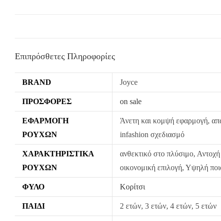
Επιπρόσθετες Πληροφορίες
BRAND
Joyce
ΠΡΟΣΦΟΡΈΣ
on sale
ΕΦΑΡΜΟΓΉ
Άνετη και κομψή εφαρμογή, απα
ΡΟΎΧΩΝ
infashion σχεδιασμό
ΧΑΡΑΚΤΗΡΙΣΤΙΚΆ
ανθεκτικό στο πλύσιμο, Αντοχή
ΡΟΎΧΩΝ
οικονομική επιλογή, Υψηλή πο
ΦΎΛΟ
Κορίτσι
ΠΑΙΔΊ
2 ετών, 3 ετών, 4 ετών, 5 ετών