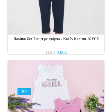
Παιδικό Σετ T-shirt με στάμπα / Κολάν Κορίτσι JOYCE
Original
Current
9.80
€
14.00
€
price
price
was:
is:
14.00€.
9.80€.
-50%