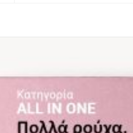
Σε περίπτωση που κάποιο προϊόν έχει παραδοθεί
από εμάς, δεσμευόμαστε με άμεση αντικατάστασ