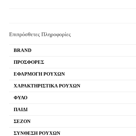
Επιπρόσθετες Πληροφορίες
BRAND
ΠΡΟΣΦΟΡΈΣ
ΕΦΑΡΜΟΓΉ ΡΟΎΧΩΝ
ΧΑΡΑΚΤΗΡΙΣΤΙΚΆ ΡΟΎΧΩΝ
ΦΎΛΟ
ΠΑΙΔΊ
ΣΕΖΌΝ
ΣΎΝΘΕΣΗ ΡΟΎΧΩΝ