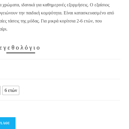
να χρώματα, ιδανικά για καθημερινές εξορμήσεις. Ο εξαίσιος
ογειώνουν την παιδική κομψότητα. Είναι κατασκευασμένο από
ες τάσεις της μόδας. Για μικρά κορίτσια 2-6 ετών, που
ίρι.
εγεθολόγιο
6 ετών
ΛΆΘΙ