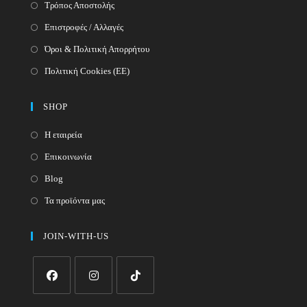
Τρόπος Αποστολής
Επιστροφές / Αλλαγές
Όροι & Πολιτική Απορρήτου
Πολιτική Cookies (ΕΕ)
SHOP
Η εταιρεία
Επικοινωνία
Blog
Τα προϊόντα μας
JOIN-WITH-US
Opens
Opens
Opens