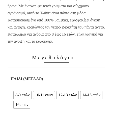
ήρωα. Με έντονα, φωτεινά χρώματα και σύγχρονο
σχεδιασμό, αυτό το T-shirt είναι πάντα στη μόδα.
Κατασκευασμένο από 100% βαμβάκι, εξασφαλίζει άνεση
και αντοχή, κρατώντας τον νεαρό ιδιοκτήτη του πάντα άνετο.
Κατάλληλο για αγόρια από 8 έως 16 ετών, είναι ιδανικό για
την άνοιξη και το καλοκαίρι.
Μεγεθολόγιο
ΠΑΙΔΊ (ΜΕΓΆΛΟ)
8-9 ετών
10-11 ετών
12-13 ετών
14-15 ετών
16 ετών