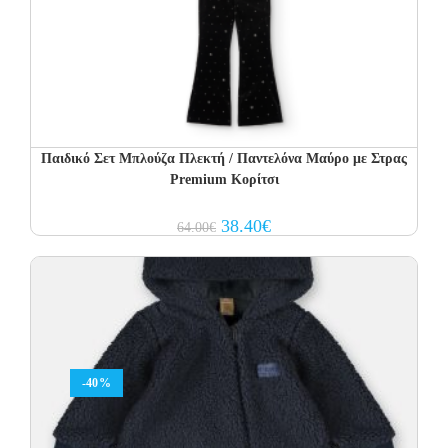
Παιδικό Σετ Μπλούζα Πλεκτή / Παντελόνα Μαύρο με Στρας
Premium Κορίτσι
Original
Current
38.40
€
64.00
€
price
price
was:
is:
64.00€.
38.40€.
-40%