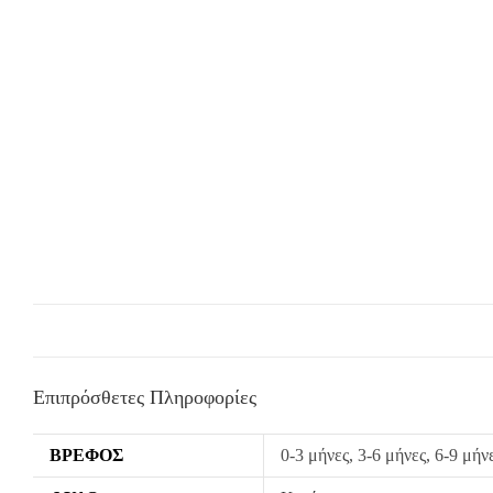
Επιπρόσθετες Πληροφορίες
ΒΡΈΦΟΣ
0-3 μήνες, 3-6 μήνες, 6-9 μή