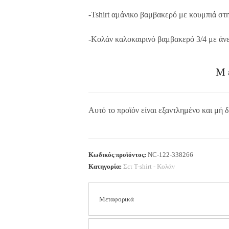
-Tshirt αμάνικο βαμβακερό με κουμπιά στη
-Κολάν καλοκαιρινό βαμβακερό 3/4 με άνε
Μ
Αυτό το προϊόν είναι εξαντλημένο και μή δ
Κωδικός προϊόντος:
NC-122-338266
Κατηγορία:
Σετ T-shirt - Κολάν
Μεταφορικά