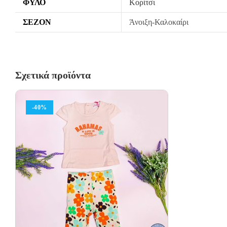
ΦΎΛΟ
Κορίτσι
ΣΕΖΌΝ
Άνοιξη-Καλοκαίρι
Σχετικά προϊόντα
-40%