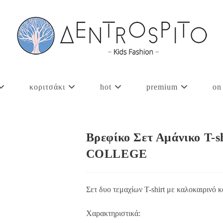
κοριτσάκι
hot
premium
on
Βρεφίκο Σετ Αμάνικο T-s
COLLEGE
Σετ δυο τεμαχίων T-shirt με καλοκαιρινό κ
Χαρακτηριστικά: