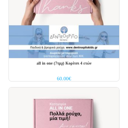
all in one (7τμχ) Κορίτσι 4 ετών
60.00
€