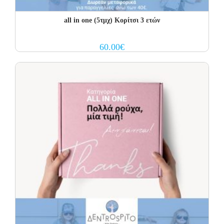
all in one (5τμχ) Κορίτσι 3 ετών
60.00
€