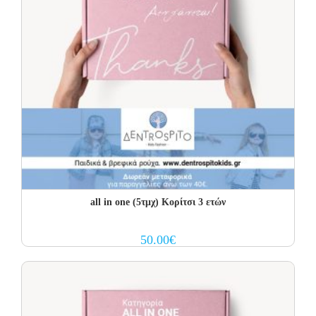
all in one (5τμχ) Κορίτσι 3 ετών
50.00
€