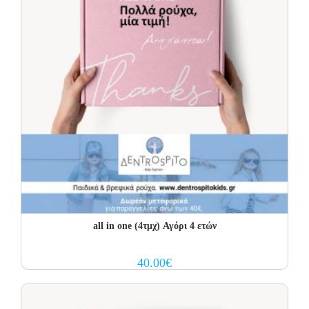
all in one (4τμχ) Αγόρι 4 ετών
40.00
€