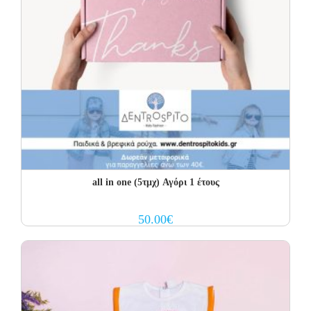
all in one (5τμχ) Αγόρι 1 έτους
50.00
€