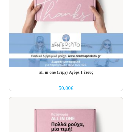
all in one (5τμχ) Αγόρι 1 έτους
50.00
€