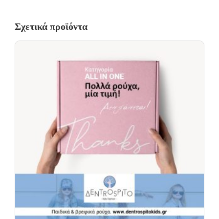
Σχετικά προϊόντα