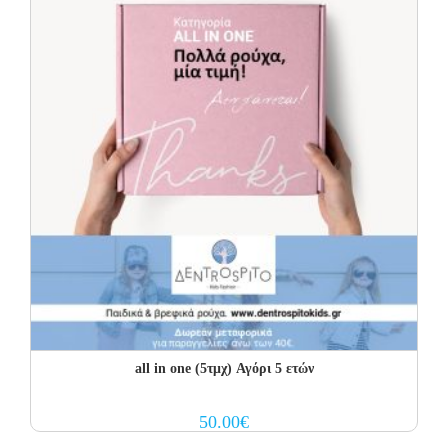
all in one (5τμχ) Αγόρι 5 ετών
50.00
€