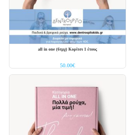
all in one (6τμχ) Κορίτσι 1 έτους
50.00
€