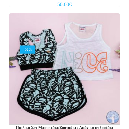
50.00
€
-50%
Παιδικό Σετ Μπουστάκι/Σορτσάκι / Αμάνικο μπλουζάκι