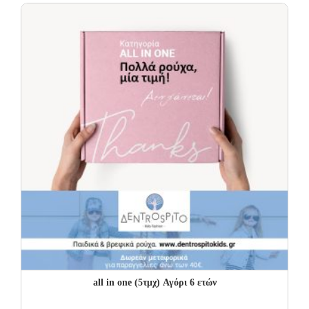
all in one (5τμχ) Αγόρι 6 ετών