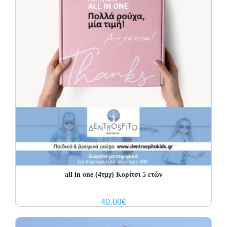
all in one (4τμχ) Κορίτσι 5 ετών
40.00
€