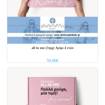
all in one (5τμχ) Αγόρι 4 ετών
50.00
€