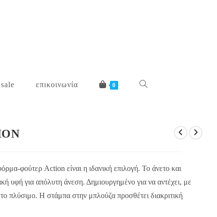
 sale
επικοινωνία
toggle
0
website
ION
search
φόρμα-φούτερ Action είναι η ιδανική επιλογή. Το άνετο και
κή υφή για απόλυτη άνεση. Δημιουργημένο για να αντέχει, με
το πλύσιμο. Η στάμπα στην μπλούζα προσθέτει διακριτική