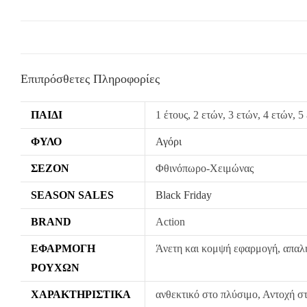
Επιπρόσθετες Πληροφορίες
ΠΑΙΔΊ
1 έτους, 2 ετών, 3 ετών, 4 ετών, 5
ΦΎΛΟ
Αγόρι
ΣΕΖΌΝ
Φθινόπωρο-Χειμώνας
SEASON SALES
Black Friday
BRAND
Action
ΕΦΑΡΜΟΓΉ
Άνετη και κομψή εφαρμογή, απαλή
ΡΟΎΧΩΝ
ΧΑΡΑΚΤΗΡΙΣΤΙΚΆ
ανθεκτικό στο πλύσιμο, Αντοχή στ