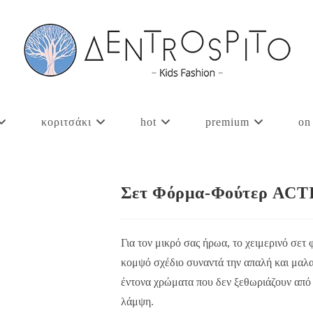
κοριτσάκι
hot
premium
on
Σετ Φόρμα-Φούτερ ACT
Για τον μικρό σας ήρωα, το χειμερινό σετ 
κομψό σχέδιο συναντά την απαλή και μαλα
έντονα χρώματα που δεν ξεθωριάζουν από 
λάμψη.