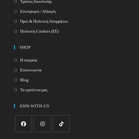
Τρόπος Αποστολής
Επιστροφές / Αλλαγές
Όροι & Πολιτική Απορρήτου
Πολιτική Cookies (ΕΕ)
SHOP
Η εταιρεία
Επικοινωνία
Blog
Τα προϊόντα μας
JOIN-WITH-US
Opens
Opens
Opens