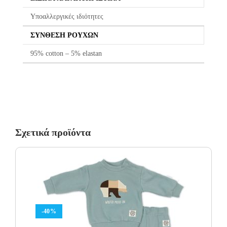
Υποαλλεργικές ιδιότητες
ΣΎΝΘΕΣΗ ΡΟΎΧΩΝ
95% cotton – 5% elastan
Σχετικά προϊόντα
-40%