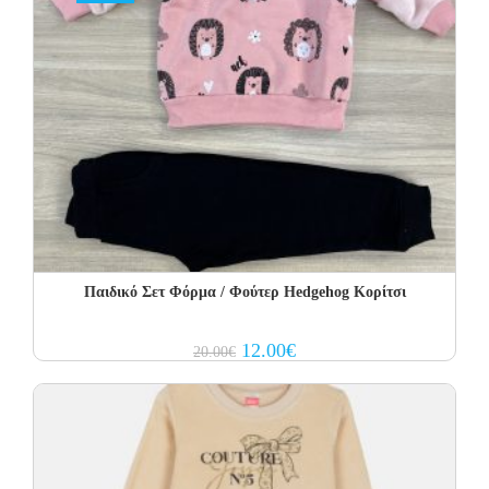
Παιδικό Σετ Φόρμα / Φούτερ Hedgehog Κορίτσι
Original
Current
12.00
€
20.00
€
price
price
was:
is:
20.00€.
12.00€.