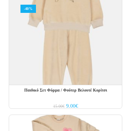
-40%
Παιδικό Σετ Φόρμα / Φούτερ Βελουτέ Κορίτσι
Original
Current
9.00
€
15.00
€
price
price
was:
is:
15.00€.
9.00€.