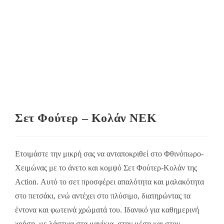
Σετ Φούτερ – Κολάν NEK
Ετοιμάστε την μικρή σας να ανταποκριθεί στο Φθινόπωρο-
Χειμώνας με το άνετο και κομψό Σετ Φούτερ-Κολάν της
Action. Αυτό το σετ προσφέρει απαλότητα και μαλακότητα
στο πετσάκι, ενώ αντέχει στο πλύσιμο, διατηρώντας τα
έντονα και φωτεινά χρώματά του. Ιδανικό για καθημερινή
χρήση, με λάστιχα στα μανίκια, στην μέση και στον