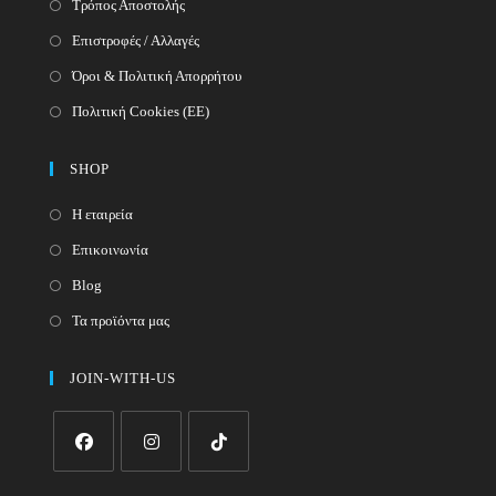
Τρόπος Αποστολής
Επιστροφές / Αλλαγές
Όροι & Πολιτική Απορρήτου
Πολιτική Cookies (ΕΕ)
SHOP
Η εταιρεία
Επικοινωνία
Blog
Τα προϊόντα μας
JOIN-WITH-US
Opens
Opens
Opens