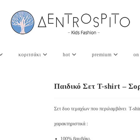
κοριτσάκι
hot
premium
on
Παιδικό Σετ T-shirt – Σ
Σετ δυο τεμαχίων που περιλαμβάνει T-shir
χαρακτηριστικά :
100% βαμβάκι.