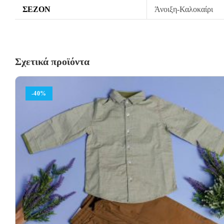
ΣΕΖΌΝ
Άνοιξη-Καλοκαίρι
Σχετικά προϊόντα
-40%