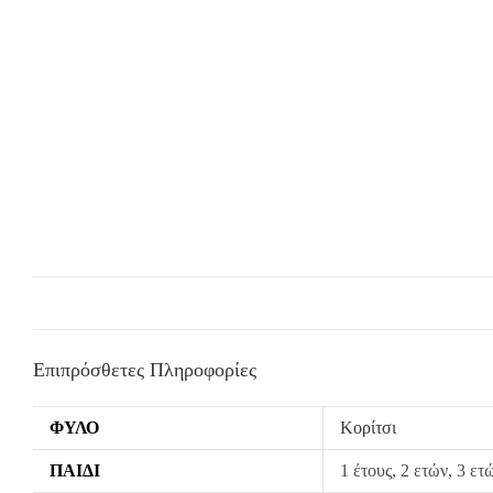
Επιπρόσθετες Πληροφορίες
ΦΎΛΟ
Κορίτσι
ΠΑΙΔΊ
1 έτους, 2 ετών, 3 ετ